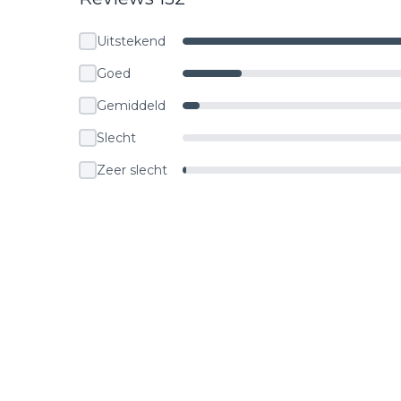
Uitstekend
Goed
Gemiddeld
Slecht
Zeer slecht