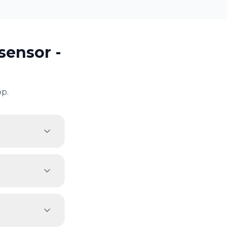
sensor -
p.