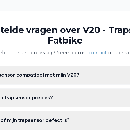
telde vragen over
V20 - Trap
Fatbike
eb je een andere vraag? Neem gerust
contact
met ons o
psensor compatibel met mijn V20?
n trapsensor precies?
of mijn trapsensor defect is?