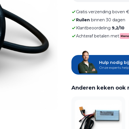
Gratis verzending boven 
Ruilen
binnen 30 dagen
Klantbeoordeling
9,2/10
Achteraf betalen met
Hulp nodig bij
Onze experts help
Anderen keken ook 