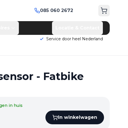
085 060 2672
ires
Locatie & Contact
Service door heel Nederland
sensor - Fatbike
gen in huis
In winkelwagen