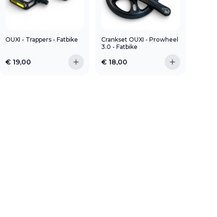
OUXI - Trappers - Fatbike
Crankset OUXI - Prowheel
3.0 - Fatbike
€
19,00
€
18,00