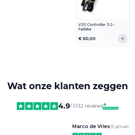
V20 Controller 3.0 -
Fatbike
€
60,00
Wat onze klanten zeggen
4.9
/ 5
132 reviews
Marco de Vries
15 januari