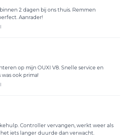
 binnen 2 dagen bij ons thuis. Remmen
erfect. Aanrader!
l
eren op mijn OUXI V8. Snelle service en
s was ook prima!
l
kehulp. Controller vervangen, werkt weer als
 het iets langer duurde dan verwacht.