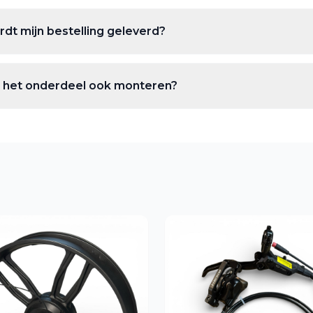
dt mijn bestelling geleverd?
ie het onderdeel ook monteren?