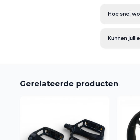
Hoe snel wor
Kunnen jull
Gerelateerde producten