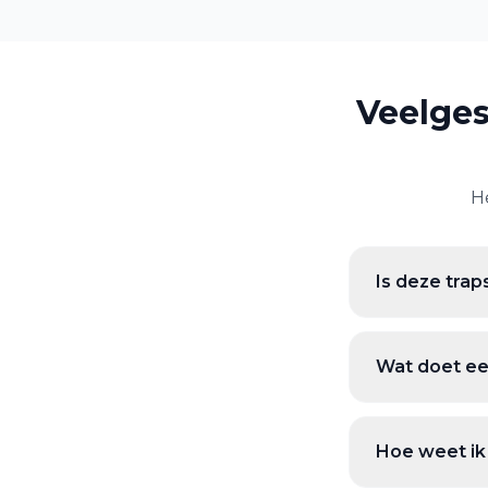
Veelges
H
Is deze tra
Wat doet ee
Hoe weet ik 