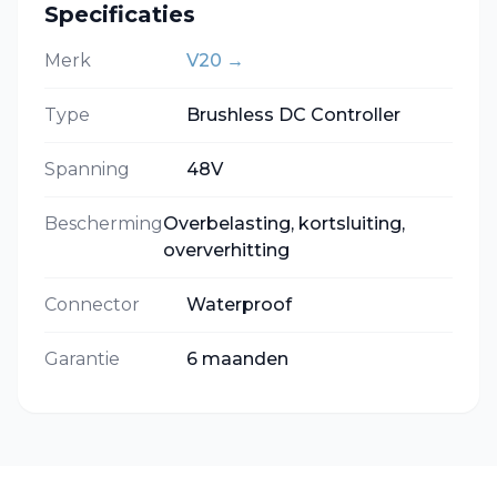
Specificaties
Merk
V20
→
Type
Brushless DC Controller
Spanning
48V
Bescherming
Overbelasting, kortsluiting,
oververhitting
Connector
Waterproof
Garantie
6 maanden