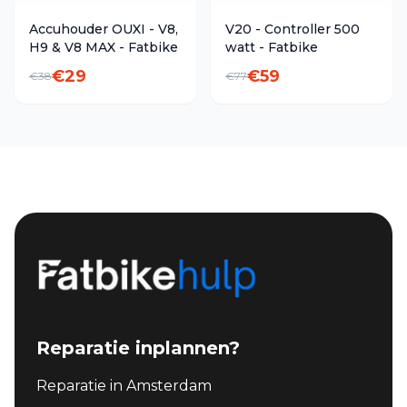
Accuhouder OUXI - V8,
V20 - Controller 500
H9 & V8 MAX - Fatbike
watt - Fatbike
€
29
€
59
€
38
€
77
Reparatie inplannen?
Reparatie in Amsterdam