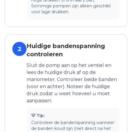
hoge drukken (minimaal 2 bar).
Sommige pompen zijn alleen geschikt
voor lage drukken.
Huidige bandenspanning
2
controleren
Sluit de pomp aan op het ventiel en
lees de huidige druk af op de
manometer. Controleer beide banden
(voor en achter). Noteer de huidige
druk zodat u weet hoeveel u moet
aanpassen.
💡 Tip:
Controleer de bandenspanning wanneer
de banden koud zijn (niet direct na het