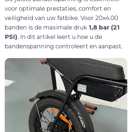
voor optimale prestaties, comfort en
veiligheid van uw fatbike. Voor 20x4.00
Kinderzitjes
banden is de maximale druk
1,8 bar (21
PSI)
. In dit artikel leert u hoe u de
Verzekerings
bandenspanning controleert en aanpast.
claims
Locatie
&
Contact
4.9 /
132
reviews