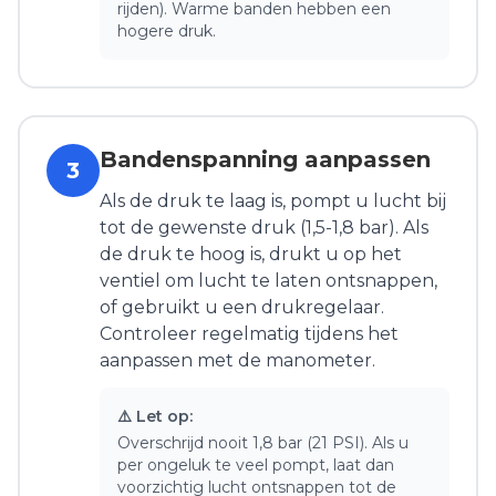
rijden). Warme banden hebben een
hogere druk.
Bandenspanning aanpassen
3
Als de druk te laag is, pompt u lucht bij
tot de gewenste druk (1,5-1,8 bar). Als
de druk te hoog is, drukt u op het
ventiel om lucht te laten ontsnappen,
of gebruikt u een drukregelaar.
Controleer regelmatig tijdens het
aanpassen met de manometer.
⚠️ Let op:
Overschrijd nooit 1,8 bar (21 PSI). Als u
per ongeluk te veel pompt, laat dan
voorzichtig lucht ontsnappen tot de