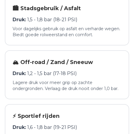
🏙️ Stadsgebruik / Asfalt
Druk:
1,5 - 1,8 bar (18-21 PSI)
Voor dagelijks gebruik op asfalt en verharde wegen.
Biedt goede rolweerstand en comfort.
🏔️ Off-road / Zand / Sneeuw
Druk:
1,2 - 1,5 bar (17-18 PSI)
Lagere druk voor meer grip op zachte
ondergronden. Verlaag de druk nooit onder 1,0 bar.
⚡ Sportief rijden
Druk:
1,6 - 1,8 bar (19-21 PSI)