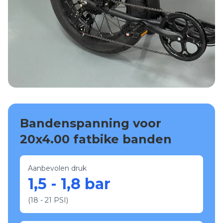
Bandenspanning voor
20x4.00 fatbike banden
Aanbevolen druk
1,5 - 1,8 bar
(18 - 21 PSI)