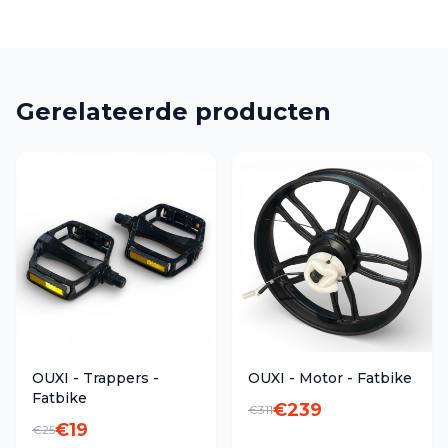
Gerelateerde producten
OUXI - Trappers -
OUXI - Motor - Fatbike
Fatbike
€
239
€
311
€
19
€
25