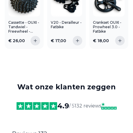
Cassette - OUXI -
V20 - Derailleur -
Crankset OUXI -
Tandwiel -
Fatbike
Prowheel 3.0 -
Freewheel -
Fatbike
Fatbike
€
26,00
€
17,00
€
18,00
Wat onze klanten zeggen
4.9
/ 5
132 reviews