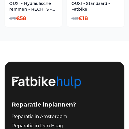
OUXI - Hydraulische
OUXI - Standaard -
remmen - RECHTS -
Fatbike
Fatbike
€
58
€
18
€
75
€
23
Reparatie inplannen?
Reparatie in Amsterdam
Reparatie in Den Haag