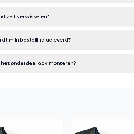
nd zelf verwisselen?
dt mijn bestelling geleverd?
ie het onderdeel ook monteren?