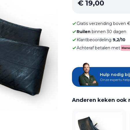
€
19,00
Gratis verzending boven 
Ruilen
binnen 30 dagen
Klantbeoordeling
9,2/10
Achteraf betalen met
Hulp nodig bij
Onze experts help
Anderen keken ook 