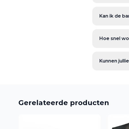
Kan ik de ba
Hoe snel wor
Kunnen jull
Gerelateerde producten