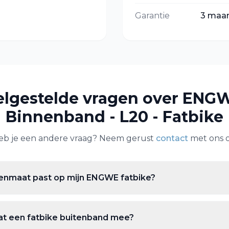
Garantie
3 maa
elgestelde vragen over
ENGW
Binnenband - L20 - Fatbike
eb je een andere vraag? Neem gerust
contact
met ons o
nmaat past op mijn ENGWE fatbike?
at een fatbike buitenband mee?