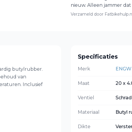
nieuw. Alleen jammer dat
Verzameld door Fatbikehulp.n
Specificaties
Merk
ENGW
dig butylrubber.
 behoud van
Maat
20 x 4.
aturen. Inclusief
Ventiel
Schrad
Materiaal
Butyl 
Dikte
Verste