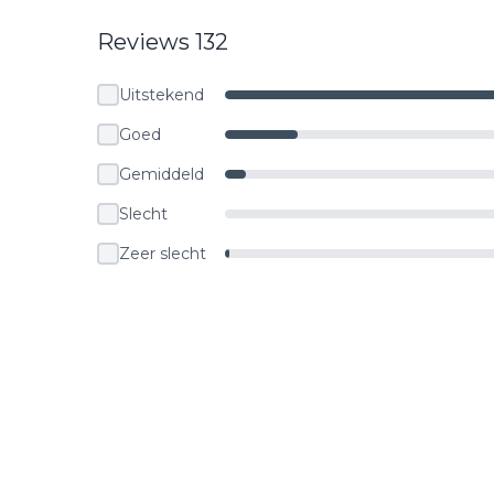
Reviews 132
Uitstekend
Goed
Gemiddeld
Slecht
Zeer slecht