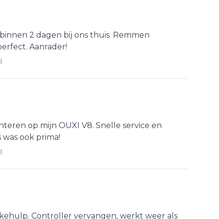
 binnen 2 dagen bij ons thuis. Remmen
erfect. Aanrader!
l
eren op mijn OUXI V8. Snelle service en
s was ook prima!
l
kehulp. Controller vervangen, werkt weer als