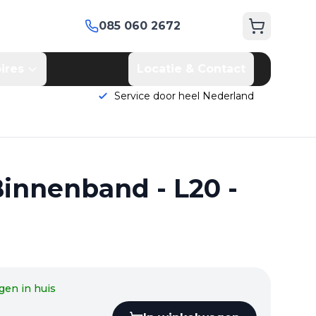
085 060 2672
ires
Locatie & Contact
Service door heel Nederland
innenband - L20 -
gen in huis