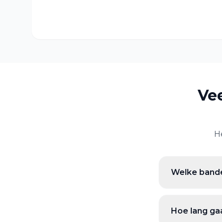
Ve
H
Welke bande
Hoe lang ga