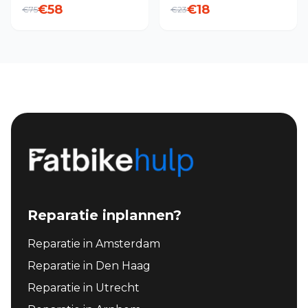
Fatbike
€
58
€
18
€
75
€
23
Reparatie inplannen?
Reparatie in Amsterdam
Reparatie in Den Haag
Reparatie in Utrecht