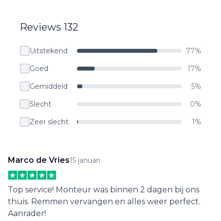
Reviews 132
Uitstekend
77%
Goed
17%
Gemiddeld
5%
Slecht
0%
Zeer slecht
1%
Marco de Vries
15 januari
Top service! Monteur was binnen 2 dagen bij ons
thuis. Remmen vervangen en alles weer perfect.
Aanrader!