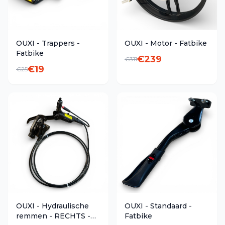
OUXI - Trappers -
OUXI - Motor - Fatbike
Fatbike
€
239
€
311
€
19
€
25
OUXI - Hydraulische
OUXI - Standaard -
remmen - RECHTS -
Fatbike