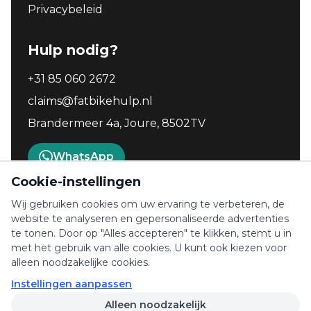
Privacybeleid
Hulp nodig?
+31 85 060 2672
claims@fatbikehulp.nl
Brandermeer 4a, Joure, 8502TV
WhatsApp
Cookie-instellingen
Wij gebruiken cookies om uw ervaring te verbeteren, de
TrustScore 4.9
website te analyseren en gepersonaliseerde advertenties
132 reviews
te tonen. Door op "Alles accepteren" te klikken, stemt u in
met het gebruik van alle cookies. U kunt ook kiezen voor
alleen noodzakelijke cookies.
Instellingen aanpassen
© 2025 Fatbikehulp.nl. Alle rechten
Alleen noodzakelijk
voorbehouden.